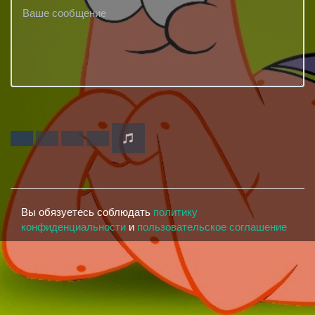
Вы обязуетесь соблюдать
политику
конфиденциальности
и
пользовательское соглашение