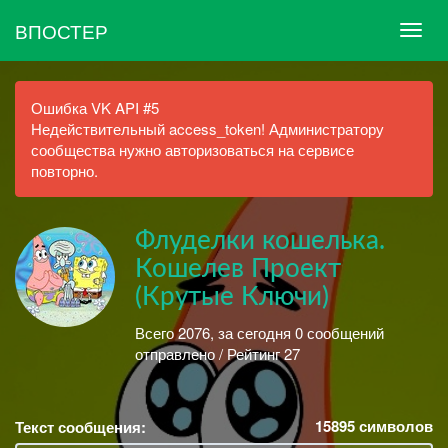
ВПОСТЕР
Ошибка VK API #5
Недействительный access_token! Администратору
сообщества нужно авторизоваться на сервисе
повторно.
Флуделки кошелька.
Кошелев Проект
(Крутые Ключи)
Всего 2076, за сегодня 0 сообщений
отправлено / Рейтинг 27
15895
символов
Текст сообщения: