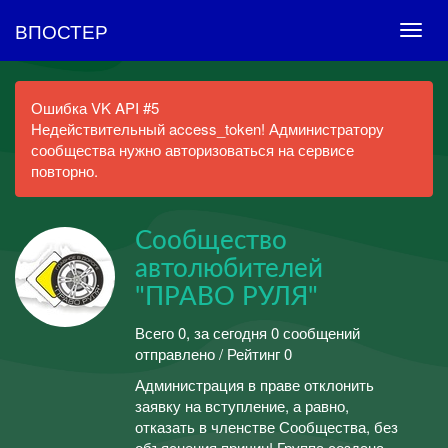
ВПОСТЕР
Ошибка VK API #5
Недействительный access_token! Администратору
сообщества нужно авторизоваться на сервисе
повторно.
Сообщество
автолюбителей
"ПРАВО РУЛЯ"
Всего 0, за сегодня 0 сообщений
отправлено / Рейтинг 0
Администрация в праве отклонить
заявку на вступление, а равно​,
отказать в членстве Сообщества, без
объяснения причин! Группа создана