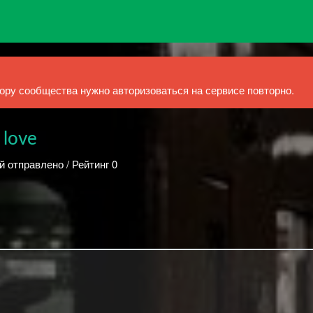
ру сообщества нужно авторизоваться на сервисе повторно.
 love
й отправлено / Рейтинг 0