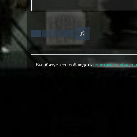
Вы обязуетесь соблюдать
политику конфиден