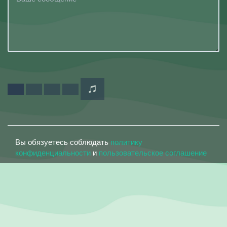
Вы обязуетесь соблюдать
политику
конфиденциальности
и
пользовательское соглашение