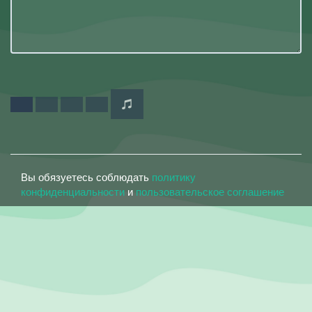
Вы обязуетесь соблюдать
политику
конфиденциальности
и
пользовательское соглашение