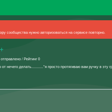
ру сообщества нужно авторизоваться на сервисе повторно.
е+
 отправлено / Рейтинг 0
от нечего делать............*я просто протягиваю вам ручку в эту г