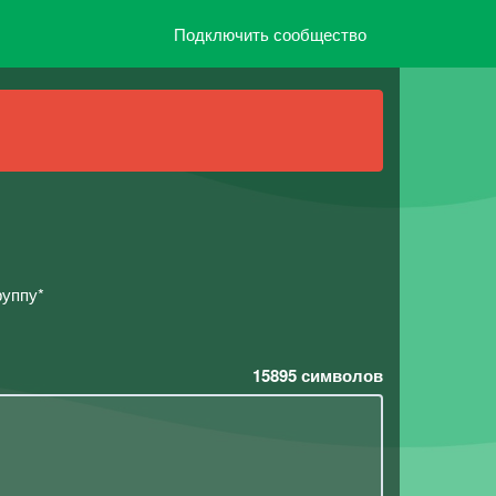
Подключить сообщество
руппу*
15895
символов