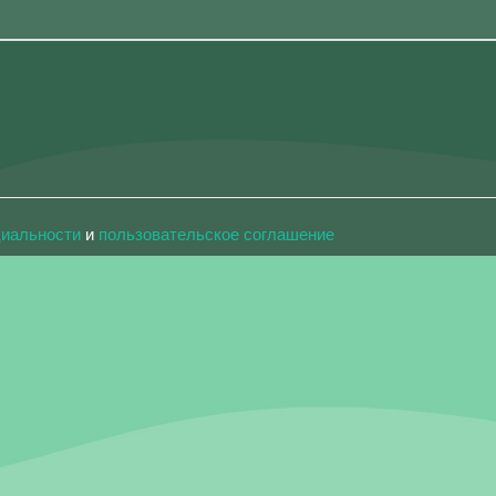
циальности
и
пользовательское соглашение