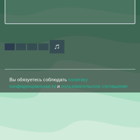
Вы обязуетесь соблюдать
политику
конфиденциальности
и
пользовательское соглашение