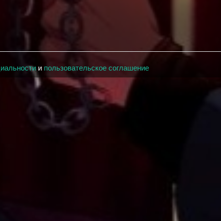
циальности
и
пользовательское соглашение