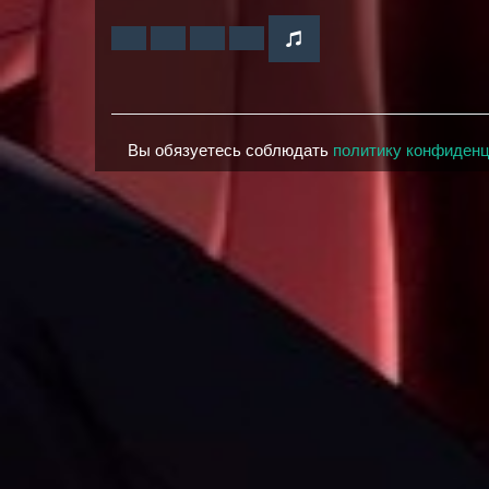
Вы обязуетесь соблюдать
политику конфиден