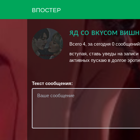
ВПОСТЕР
яд со вкʏсом вишн
Всего 4, за сегодня 0 сообщений
вступая, ставь уведы на записи
активных пускаю в долгое эрот
Текст сообщения: