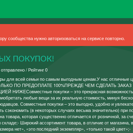
ру сообщества нужно авторизоваться на сервисе повторно.
ЫХ ПОКУПОК!
 отправлено / Рейтинг 0
ары для всей семьи по самым выгодным ценам.У нас отличные ц
ТОЛЬКО ПО ПРЕДОПЛАТЕ 100%ПРЕЖДЕ ЧЕМ СДЕЛАТЬ ЗАКАЗ
 НИЖЕСовместные покупки – это прекрасная возможность,
приобретать любые вещи за их реальную стоимость, минуя беск
одавцов. Совместные покупки – это выгодно, удобно и увлекат
ь сэкономить (в некоторых случаях весьма значительно) при п
на товара, которая существенно отличается от розничной, за сч
 складе;- Широкий ассортимент товара, в отличие от магазина, в
змера нет», «это последний экземпляр», «только такой цвет»;-