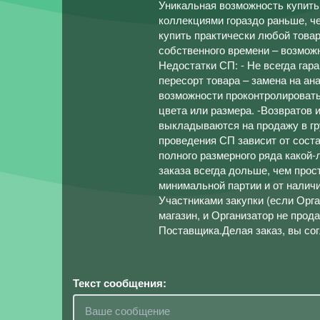
Уникальная возможность купить 
коллекциями гораздо раньше, че
купить практически любой товар
собственного времени – возможн
Недостатки СП: - Не всегда гар
пересорт товара – замена на ан
возможности проконтролировать 
цвета или размера. -Возвратов
выкладываются на продажу в гр
проведения СП зависит от сост
полного размерного ряда какой-
заказа всегда дольше, чем прост
минимальной партии и от наличи
Участниками закупки (если Орга
магазин, и Организатор не прод
Поставщика.Делая заказ, вы со
Текст сообщения: