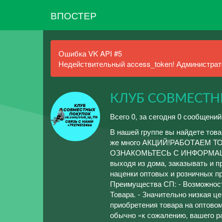
ВПОСТЕР
Ошибка VK API #5
Недействительный access_token! Администрато
КЛУБ СОВМЕСТН
Всего 0, за сегодня 0 сообщений
В нашей группе вы найдете тов
же много АКЦИЙ!РАБОТАЕМ 
ОЗНАКОМЬТЕСЬ С ИНФОРМАЦИЕЙ
выходя из дома, заказывать и 
наценки оптовых и розничных пр
Преимущества СП: - Возможност
Товара. - Значительно низкая це
приобретения товара на оптовом
обычно «к сожалению, вашего ра