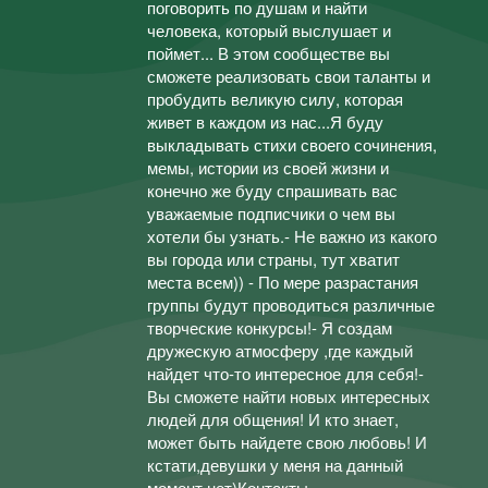
поговорить по душам и найти
человека, который выслушает и
поймет... В этом сообществе вы
сможете реализовать свои таланты и
пробудить великую силу, которая
живет в каждом из нас...Я буду
выкладывать стихи своего сочинения,
мемы, истории из своей жизни и
конечно же буду спрашивать вас
уважаемые подписчики о чем вы
хотели бы узнать.- Не важно из какого
вы города или страны, тут хватит
места всем)) - По мере разрастания
группы будут проводиться различные
творческие конкурсы!- Я создам
дружескую атмосферу ,где каждый
найдет что-то интересное для себя!-
Вы сможете найти новых интересных
людей для общения! И кто знает,
может быть найдете свою любовь! И
кстати,девушки у меня на данный
момент нет)Контакты