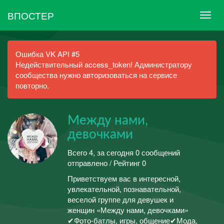
ВПОСТЕР
Ошибка VK API #5
Недействительный access_token! Администратору
сообщества нужно авторизоваться на сервисе
повторно.
Между нами,
девочками
Всего 4, за сегодня 0 сообщений
отправлено / Рейтинг 0
Приветствуем вас в интересной,
увлекательной, познавательной,
веселой группе для девушек и
женщин «Между нами, девочками»
✔Фото-батлы, игры, общение✔Мода,