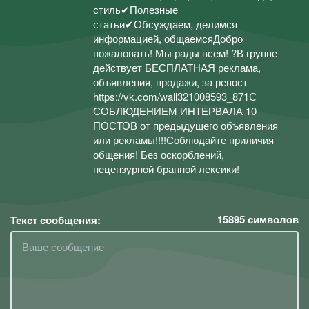
стиль✔Полезные
статьи✔Обсуждаем, делимся
информацией, общаемсяДобро
пожаловать! Мы рады всем! ?В группе
действует БЕСПЛАТНАЯ реклама,
объявления, продажи, за репост
https://vk.com/wall321008593_871С
СОБЛЮДЕНИЕМ ИНТЕРВАЛА 10
ПОСТОВ от предыдущего объявления
или рекламы!!!!Соблюдайте приличия
общения! Без оскорблений,
нецензурной бранной лексики!
15895
символов
Текст сообщения: