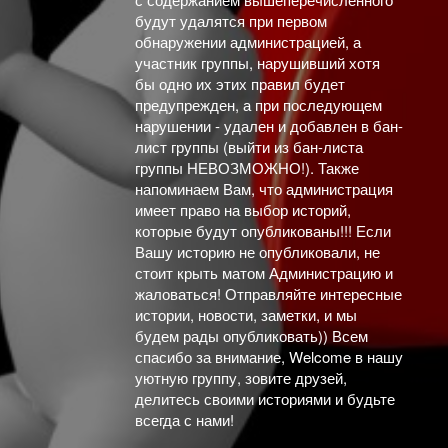
будут удалятся при первом
обнаружении администрацией, а
участник группы, нарушивший хотя
бы одно их этих правил будет
предупрежден, а при последующем
нарушении - удален и добавлен в бан-
лист группы (выйти из бан-листа
группы НЕВОЗМОЖНО!). Также
напоминаем Вам, что администрация
имеет право на выбор историй,
которые будут опубликованы!!! Если
Вашу историю не опубликовали, не
стоит крыть матом Администрацию и
жаловаться! Отправляйте интересные
истории, новости, заметки, и мы
будем рады опубликовать)) Всем
спасибо за внимание, Welcome в нашу
уютную группу, зовите друзей,
делитесь своими историями и будьте
всегда с нами!