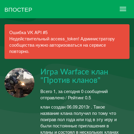
ВПОСТЕР
Ошибка VK API #5
Недействительный access_token! Администратору
сообщества нужно авторизоваться на сервисе
повторно.
Игра Warface клан
"Против кланов"
Всего 1, за сегодня 0 сообщений
отправлено / Рейтинг 0.5
клан создан 06.09.2013г . Такое
название клана получил по тому что
поиграв пол года или год в эту игру и
были постоянные приглашения в
кланы и состоял в нескольких кланах