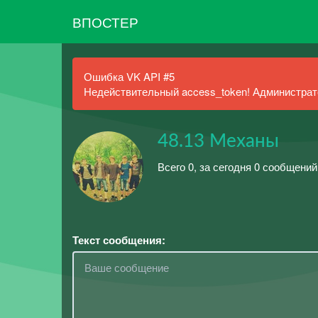
ВПОСТЕР
Ошибка VK API #5
Недействительный access_token! Администрато
48.13 Механы
Всего 0, за сегодня 0 сообщений
Текст сообщения: