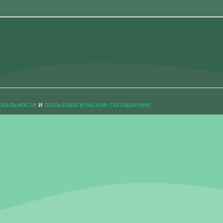
циальности
и
пользовательское соглашение