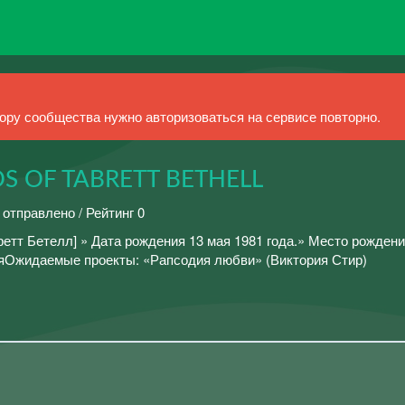
ру сообщества нужно авторизоваться на сервисе повторно.
OS OF TABRETT BETHELL
 отправлено / Рейтинг 0
ретт Бетелл] » Дата рождения 13 мая 1981 года.» Место рождени
Ожидаемые проекты: «Рапсодия любви» (Виктория Стир)