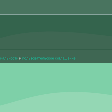
циальности
и
пользовательское соглашение