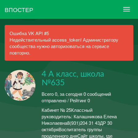
ВПОСТЕР
Ошибка VK API #5
Недействительный access_token! Администратору
сообщества нужно авторизоваться на сервисе
повторно.
4 А класс, школа
№635
Всего 0, за сегодня 0 сообщений
отправлено / Рейтинг 0
Кабинет № 25Классный
руководитель: Калашникова Елена
Николаевна8(931)204 31 43ДР 30
октябряВоспитатель группы
продленного дняСайт школы, где