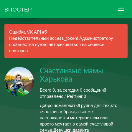
ВПОСТЕР
Ошибка VK API #5
Недействительный access_token! Администратору
сообщества нужно авторизоваться на сервисе
повторно.
Счастливые мамы
Харькова
Всего 0, за сегодня 0 сообщений
отправлено / Рейтинг 0
Добро пожаловать!Группа для тех,кто
счастлив в браке,а так же
наслаждается материнством или
просто мечтает о самой счастливой
семье.Девушки,давайте