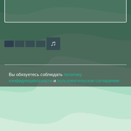
Вы обязуетесь соблюдать
политику
конфиденциальности
и
пользовательское соглашение