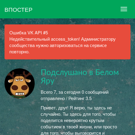
ВПОСТЕР
Ошибка VK API #5
Недействительный access_token! Администратору
сообщества нужно авторизоваться на сервисе
повторно.
Подслушано в Белом
Яру
Всего 7, за сегодня 0 сообщений
отправлено / Рейтинг 3.5
Привет, друг! Я верю, ты здесь не
случайно. Ты здесь для того, чтобы
поделится невероятно крутым
событием в твоей жизни, или просто
для того, чтобы выговорится и