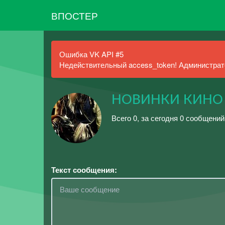
ВПОСТЕР
Ошибка VK API #5
Недействительный access_token! Администрато
НОВИНКИ КИНО
Всего 0, за сегодня 0 сообщений
Текст сообщения: