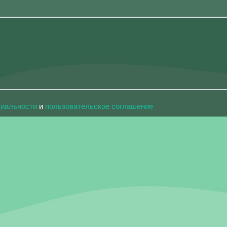
циальности
и
пользовательское соглашение