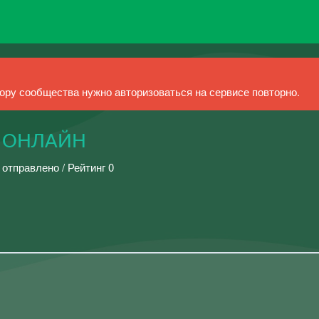
ру сообщества нужно авторизоваться на сервисе повторно.
 ОНЛАЙН
 отправлено / Рейтинг 0