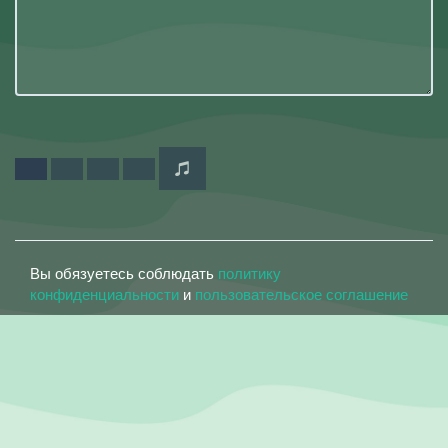
Вы обязуетесь соблюдать
политику
конфиденциальности
и
пользовательское соглашение