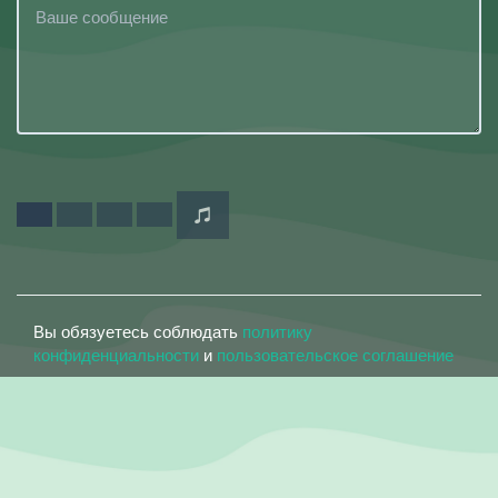
Вы обязуетесь соблюдать
политику
конфиденциальности
и
пользовательское соглашение