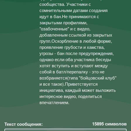
сообщества. Участники с
сомнительными датами создания
идут в бан.Не принимаются с
закрытыми профилями,
"озабоченные" и с видео,
добавленным ссылкой из закрытых
групп.Оскорбление в любой форме,
проявление грубости и хамства,
угрозы - бан после предупреждения,
однако если оба участника беседы
хотят вступить и вступают между
собой в батл/перепалку - это не
возбраняется(типа "бойцовский клуб"
и все такое).Приветствуется
инициатива, каждый может выложить
интересное видео, поделиться
впечатлением.
15895
символов
Текст сообщения: