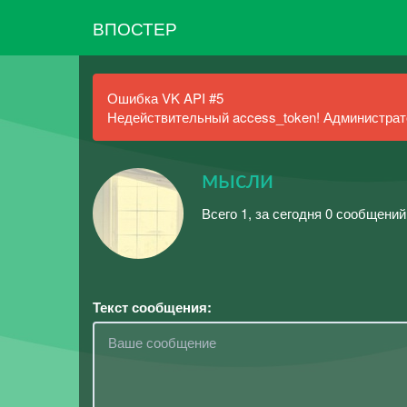
ВПОСТЕР
Ошибка VK API #5
Недействительный access_token! Администрато
мысли
Всего 1, за сегодня 0 сообщений
Текст сообщения: