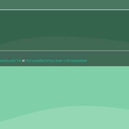
циальности
и
пользовательское соглашение