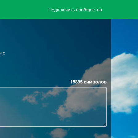
Подключить сообщество
и с
15895
символов