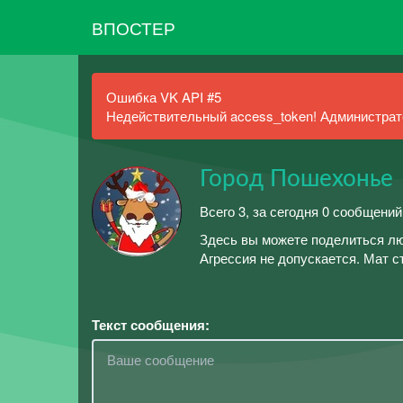
ВПОСТЕР
Ошибка VK API #5
Недействительный access_token! Администрато
Город Пошехонье
Всего 3, за сегодня 0 сообщений
Здесь вы можете поделиться лю
Агрессия не допускается. Мат с
Текст сообщения: