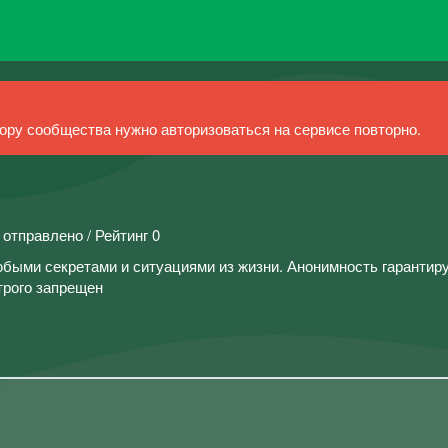
ру сообщества нужно авторизоваться на сервисе повторно.
 отправлено / Рейтинг 0
быми секретами и ситуациями из жизни. Анонимность гарантиру
трого запрещен