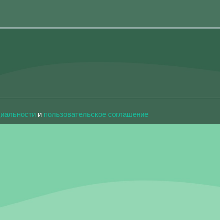
циальности
и
пользовательское соглашение