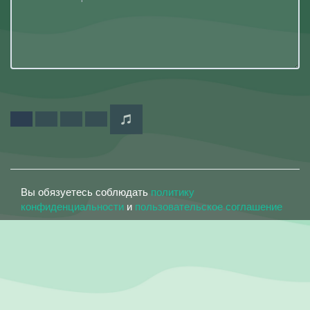
Вы обязуетесь соблюдать
политику
конфиденциальности
и
пользовательское соглашение