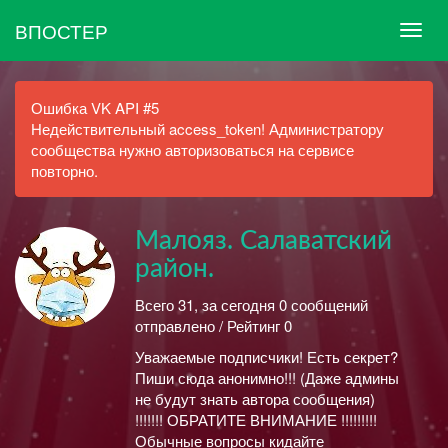
ВПОСТЕР
Ошибка VK API #5
Недействительный access_token! Администратору
сообщества нужно авторизоваться на сервисе
повторно.
Малояз. Салаватский
район.
Всего 31, за сегодня 0 сообщений
отправлено / Рейтинг 0
Уважаемые подписчики! Есть секрет?
Пиши сюда анонимно!!! (Даже админы
не будут знать автора сообщения)
!!!!!!! ОБРАТИТЕ ВНИМАНИЕ !!!!!!!!!
Обычные вопросы кидайте