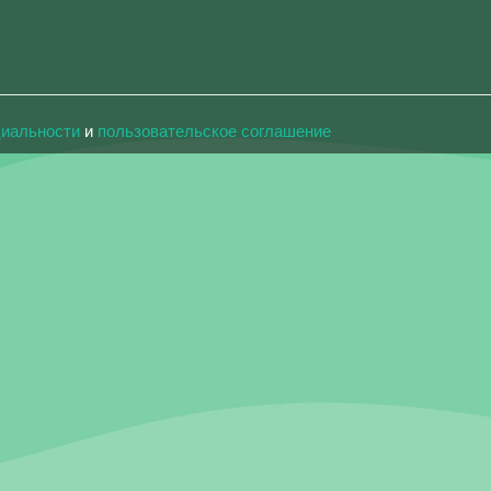
циальности
и
пользовательское соглашение