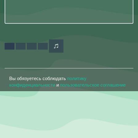
Вы обязуетесь соблюдать
политику
конфиденциальности
и
пользовательское соглашение