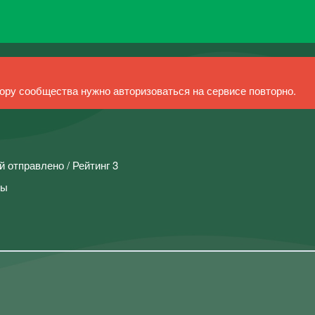
ру сообщества нужно авторизоваться на сервисе повторно.
й отправлено / Рейтинг 3
лы