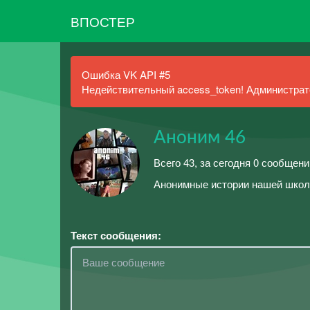
ВПОСТЕР
Ошибка VK API #5
Недействительный access_token! Администрато
Аноним 46
Всего 43, за сегодня 0 сообщени
Анонимные истории нашей шко
Текст сообщения: