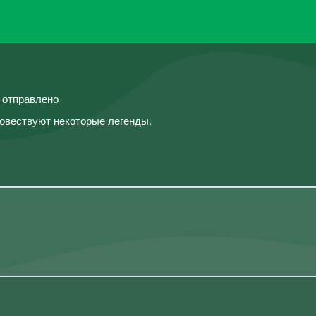
й отправлено
овествуют некоторые легенды.