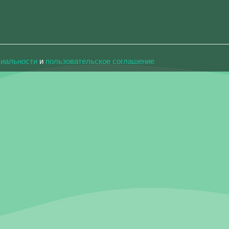
циальности
и
пользовательское соглашение