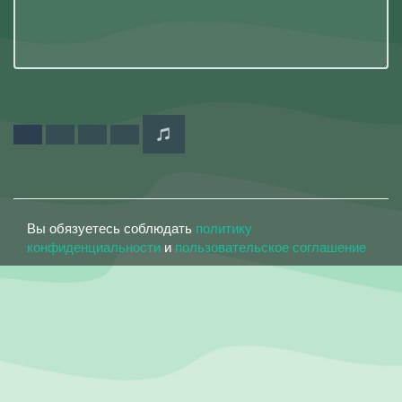
Вы обязуетесь соблюдать
политику
конфиденциальности
и
пользовательское соглашение