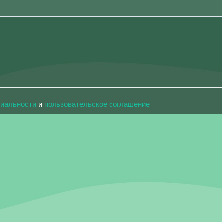
циальности
и
пользовательское соглашение