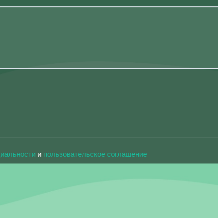
циальности
и
пользовательское соглашение