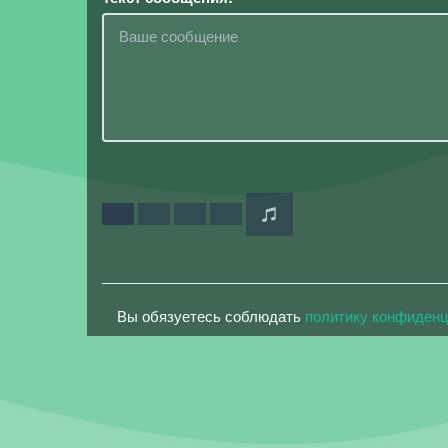
Вы обязуетесь соблюдать
политику конфиден