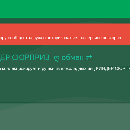
ру сообщества нужно авторизоваться на сервисе повторно.
ЕР СЮРПРИЗ ღ обмен ⇄
о коллекционирует игрушки из шоколадных яиц КИНДЕР СЮРПР