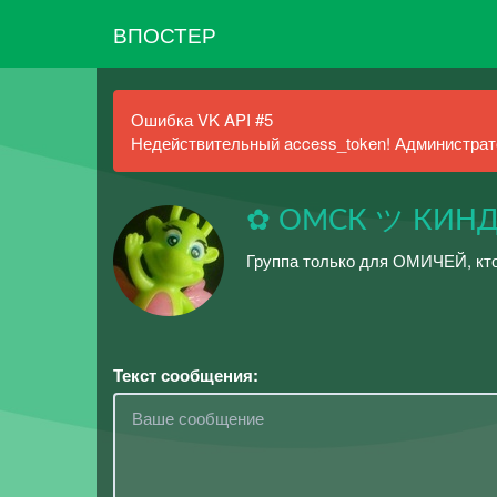
ВПОСТЕР
Ошибка VK API #5
Недействительный access_token! Администрато
✿ ОМСК ツ КИНД
Группа только для ОМИЧЕЙ, кт
Текст сообщения: