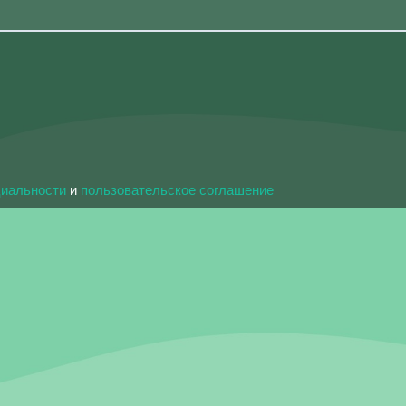
циальности
и
пользовательское соглашение