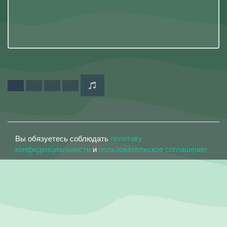
Вы обязуетесь соблюдать
политику
конфиденциальности
и
пользовательское соглашение