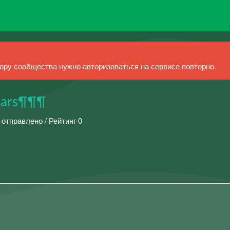
ру сообщества нужно авторизоваться на сервисе повторно.
ears¶¶¶
 отправлено / Рейтинг 0