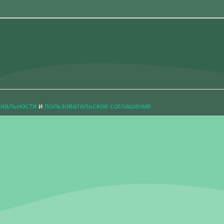
циальности
и
пользовательское соглашение