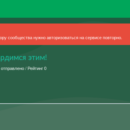
ру сообщества нужно авторизоваться на сервисе повторно.
рдимся этим!
 отправлено / Рейтинг 0