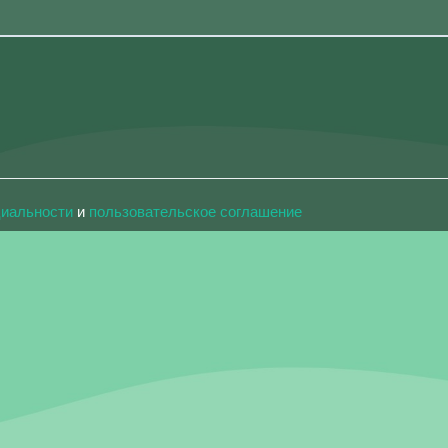
циальности
и
пользовательское соглашение