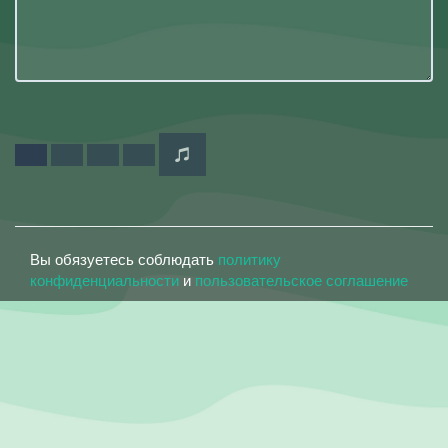
Вы обязуетесь соблюдать
политику
конфиденциальности
и
пользовательское соглашение