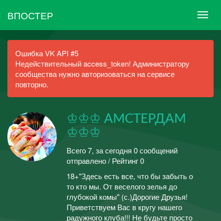
ВПОСТЕР
Ошибка VK API #5
Недействительный access_token! Администратору
сообщества нужно авторизоваться на сервисе
повторно.
♔♔♔ АМСТЕРДАМ
♔♔♔
Всего 7, за сегодня 0 сообщений
отправлено / Рейтинг 0
18+"Здесь есть все, что бы забыть о
то кто мы. От веселого зелья до
глубокой комы" (с.)Дорогие Друзья!
Приветствуем Вас в кругу нашего
радужного клуба!!! Не будьте просто