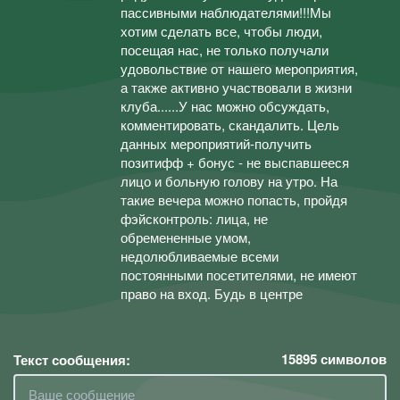
пассивными наблюдателями!!!Мы
хотим сделать все, чтобы люди,
посещая нас, не только получали
удовольствие от нашего мероприятия,
а также активно участвовали в жизни
клуба......У нас можно обсуждать,
комментировать, скандалить. Цель
данных мероприятий-получить
позитифф + бонус - не выспавшееся
лицо и больную голову на утро. На
такие вечера можно попасть, пройдя
фэйсконтроль: лица, не
обремененные умом,
недолюбливаемые всеми
постоянными посетителями, не имеют
право на вход. Будь в центре
15895
символов
Текст сообщения: