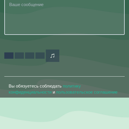
Вы обязуетесь соблюдать
политику
конфиденциальности
и
пользовательское соглашение