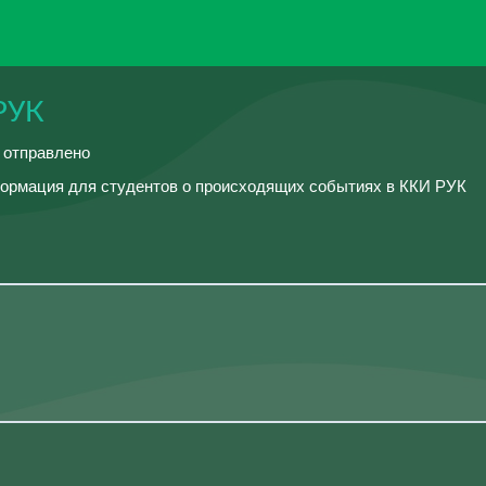
РУК
й отправлено
формация для студентов о происходящих событиях в ККИ РУК