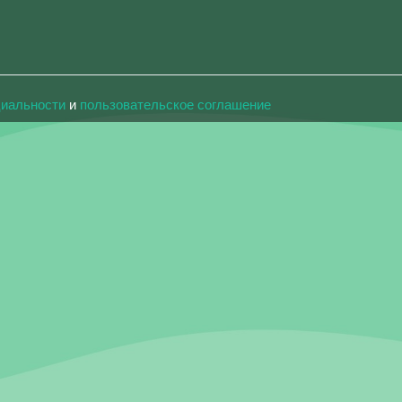
циальности
и
пользовательское соглашение