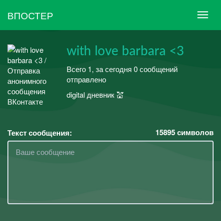
ВПОСТЕР
with love barbara <3
Всего 1, за сегодня 0 сообщений
отправлено
digital дневник 💒
15895
символов
Текст сообщения: