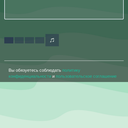
Вы обязуетесь соблюдать
политику
конфиденциальности
и
пользовательское соглашение