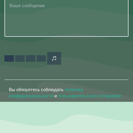
Вы обязуетесь соблюдать
политику
конфиденциальности
и
пользовательское соглашение