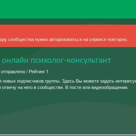
ру сообщества нужно авторизоваться на сервисе повторно.
| онлайн психолог-консультант
 отправлено / Рейтинг 1
новых подписчиков группы. Здесь Вы можете задать интересу
 отвечу на него в сообществе. В посте или видеообращении.