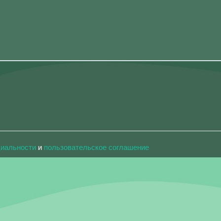
циальности
и
пользовательское соглашение