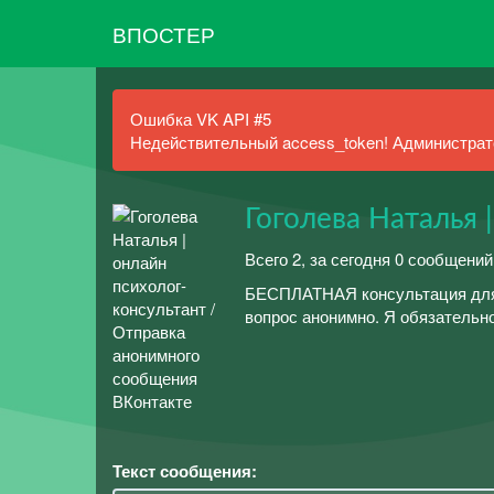
ВПОСТЕР
Ошибка VK API #5
Недействительный access_token! Администрато
Гоголева Наталья 
Всего 2, за сегодня 0 сообщений
БЕСПЛАТНАЯ консультация для 
вопрос анонимно. Я обязательно
Текст сообщения: