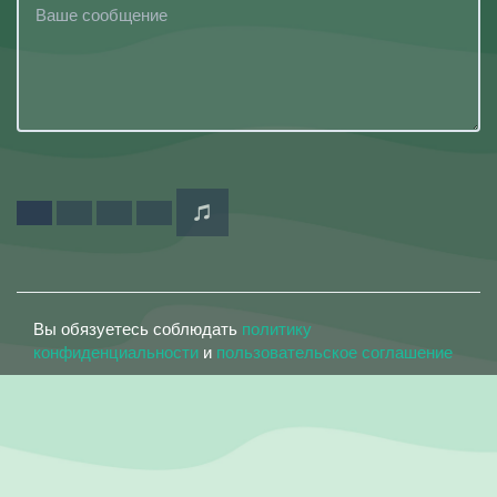
Вы обязуетесь соблюдать
политику
конфиденциальности
и
пользовательское соглашение