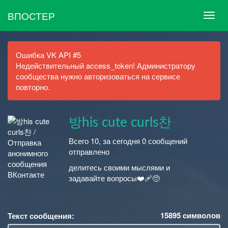
ВПОСТЕР
Ошибка VK API #5
Недействительный access_token! Администратору
сообщества нужно авторизоваться на сервисе
повторно.
방his cute curls찬
Всего 10, за сегодня 0 сообщений
отправлено
делитесь своими мыслями и
задавайте вопросы❤️‍🩹🥺
15895
символов
Текст сообщения: