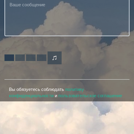
Вы обязуетесь соблюдать
политику
конфиденциальности
и
пользовательское соглашение