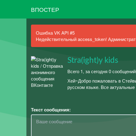
ВПОСТЕР
Ошибка VK API #5
Недействительный access_token! Администрато
Stra(ight)y kids
Всего 1, за сегодня 0 сообщени
Хей~Добро пожаловать в Стейви
русском языке. Все актуальные
Текст сообщения: