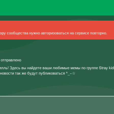
ру сообщества нужно авторизоваться на сервисе повторно.
й отправлено
лль! Здесь вы найдете ваши любимые мемы по группе Stray kid
 новости так же будут публиковаться ^_−☆