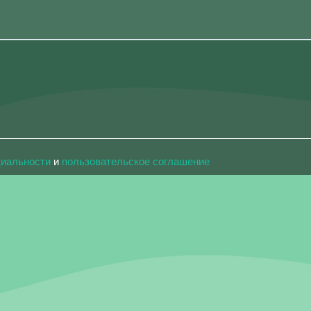
циальности
и
пользовательское соглашение